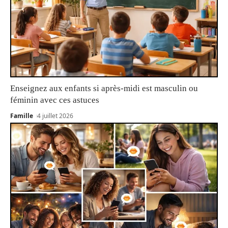
Enseignez aux enfants si après-midi est masculin ou
féminin avec ces astuces
Famille
4 juillet 2026