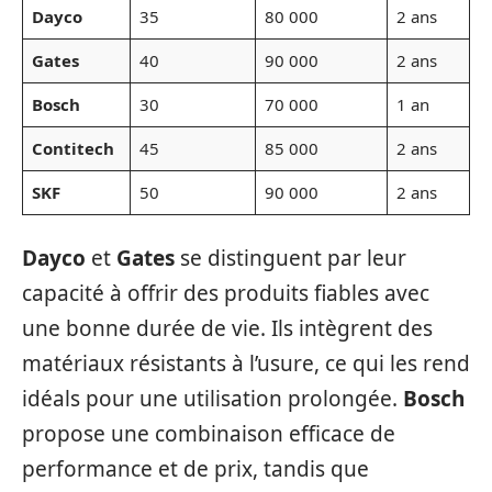
Dayco
35
80 000
2 ans
Gates
40
90 000
2 ans
Bosch
30
70 000
1 an
Contitech
45
85 000
2 ans
SKF
50
90 000
2 ans
Dayco
et
Gates
se distinguent par leur
capacité à offrir des produits fiables avec
une bonne durée de vie. Ils intègrent des
matériaux résistants à l’usure, ce qui les rend
idéals pour une utilisation prolongée.
Bosch
propose une combinaison efficace de
performance et de prix, tandis que