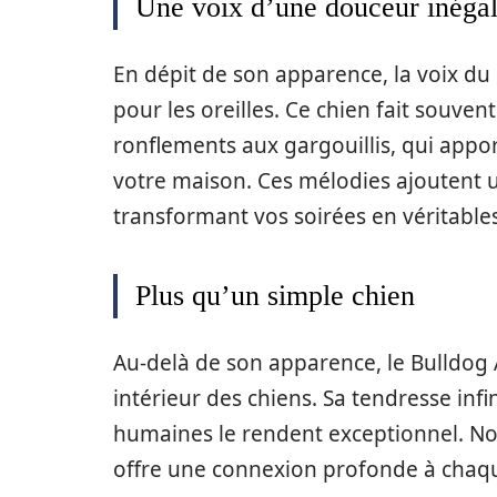
Une voix d’une douceur inéga
En dépit de son apparence, la voix du B
pour les oreilles. Ce chien fait souvent
ronflements aux gargouillis, qui ap
votre maison. Ces mélodies ajoutent u
transformant vos soirées en véritables
Plus qu’un simple chien
Au-delà de son apparence, le Bulldog 
intérieur des chiens. Sa tendresse inf
humaines le rendent exceptionnel. Non
offre une connexion profonde à cha