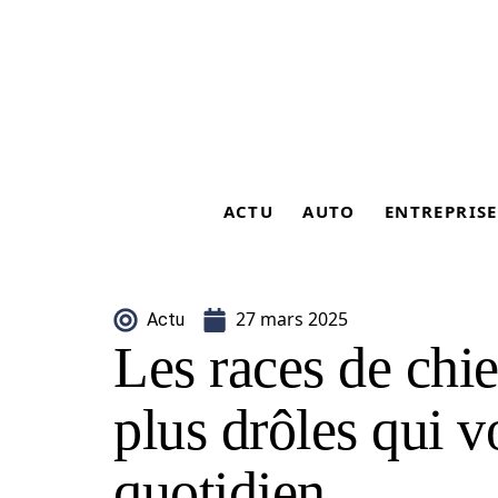
ACTU
AUTO
ENTREPRISE
27 mars 2025
Actu
Les races de chie
plus drôles qui v
quotidien