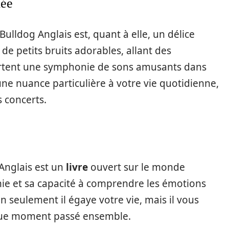
lée
ulldog Anglais est, quant à elle, un délice
 de petits bruits adorables, allant des
portent une symphonie de sons amusants dans
ne nuance particulière à votre vie quotidienne,
 concerts.
Anglais est un
livre
ouvert sur le monde
inie et sa capacité à comprendre les émotions
 seulement il égaye votre vie, mais il vous
que moment passé ensemble.