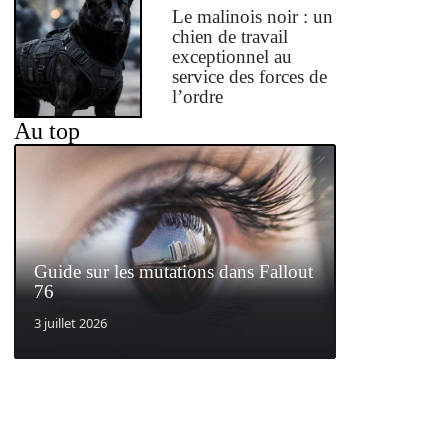
Le malinois noir : un
chien de travail
exceptionnel au
service des forces de
l’ordre
Au top
Guide sur les mutations dans Fallout
76
3 juillet 2026