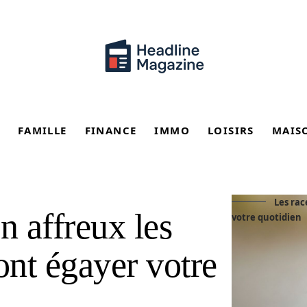
FAMILLE
FINANCE
IMMO
LOISIRS
MAIS
Les rac
n affreux les
votre quotidien
ont égayer votre