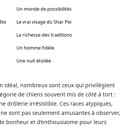
Un monde de possibilités
ête
Le vrai visage du Shar Pei
La richesse des traditions
Un homme fidèle
Une nuit étoilée
idéal, nombreux sont ceux qui privilégient
tégorie de chiens souvent mis de côté à tort :
ne drôlerie irrésistible. Ces races atypiques,
, ne sont pas seulement amusantes à observer,
s de bonheur et d’enthousiasme pour leurs