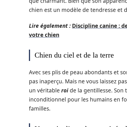
que charmant. Bien que son apparence 
chien est un modèle de tendresse et d’
Lire également :
Discipline canine : 
votre chien
Chien du ciel et de la terre
Avec ses plis de peau abondants et so
pas inaperçu. Mais ne vous laissez pa
un véritable
roi
de la gentillesse. So
inconditionnel pour les humains en f
familles.