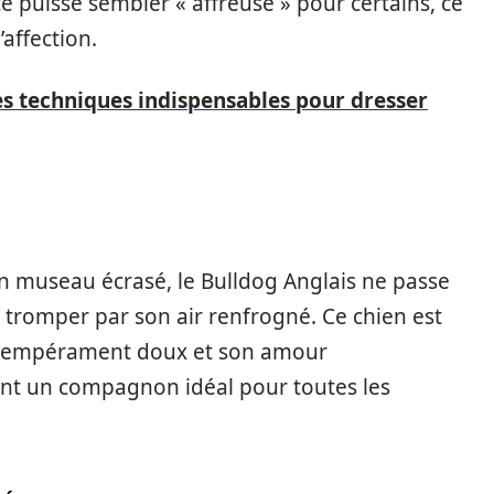
puisse sembler « affreuse » pour certains, ce
affection.
des techniques indispensables pour dresser
n museau écrasé, le Bulldog Anglais ne passe
s tromper par son air renfrogné. Ce chien est
n tempérament doux et son amour
ont un compagnon idéal pour toutes les