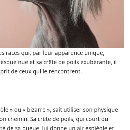
ces races qui, par leur apparence unique,
resque nue et sa crête de poils exubérante, il
prit de ceux qui le rencontrent.
ôle » ou « bizarre », sait utiliser son physique
n chemin. Sa crête de poils, qui court du
té de sa queue, lui donne un air espiègle et