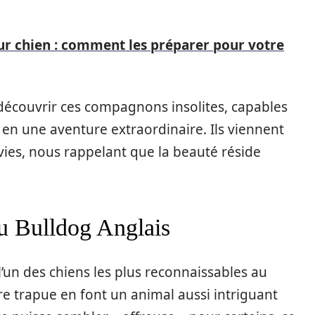
ur chien : comment les préparer pour votre
 découvrir ces compagnons insolites, capables
en une aventure extraordinaire. Ils viennent
vies, nous rappelant que la beauté réside
du Bulldog Anglais
l’un des chiens les plus reconnaissables au
e trapue en font un animal aussi intriguant