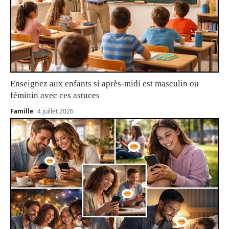
Enseignez aux enfants si après-midi est masculin ou
féminin avec ces astuces
Famille
4 juillet 2026