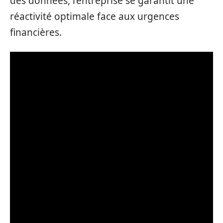
des données, l’entreprise se garantit une
réactivité optimale face aux urgences
financières.