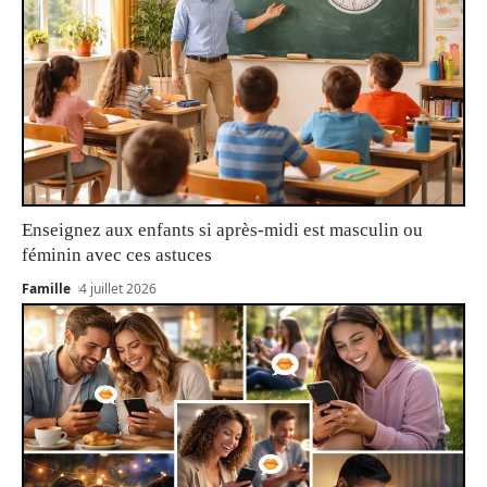
Enseignez aux enfants si après-midi est masculin ou
féminin avec ces astuces
Famille
4 juillet 2026