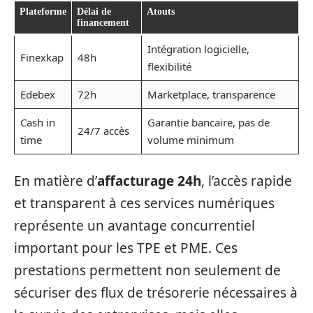
Plateforme
Délai de
Atouts
financement
Intégration logicielle,
Finexkap
48h
flexibilité
Edebex
72h
Marketplace, transparence
Cash in
Garantie bancaire, pas de
24/7 accès
time
volume minimum
En matière d’
affacturage 24h
, l’accès rapide
et transparent à ces services numériques
représente un avantage concurrentiel
important pour les TPE et PME. Ces
prestations permettent non seulement de
sécuriser des flux de trésorerie nécessaires à