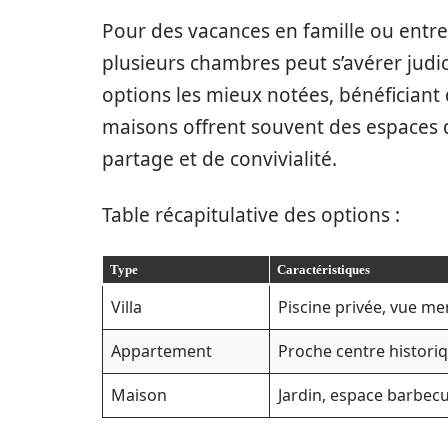
Pour des vacances en famille ou entre
plusieurs chambres peut s’avérer judi
options les mieux notées, bénéficiant 
maisons offrent souvent des espaces
partage et de convivialité.
Table récapitulative des options :
Type
Caractéristiques
Villa
Piscine privée, vue me
Appartement
Proche centre histori
Maison
Jardin, espace barbec