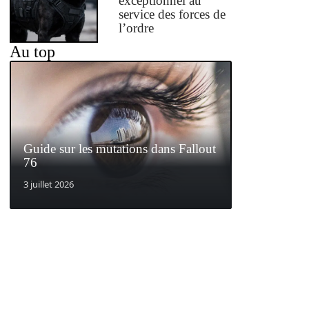
exceptionnel au
service des forces de
l’ordre
Au top
Guide sur les mutations dans Fallout
76
3 juillet 2026