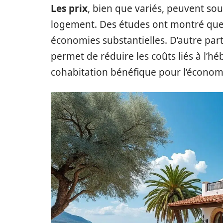
Les prix
, bien que variés, peuvent souv
logement. Des études ont montré que l
économies substantielles. D’autre pa
permet de réduire les coûts liés à l’
cohabitation bénéfique pour l’économi