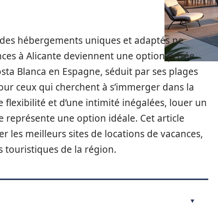
des hébergements uniques et adaptés ne
ances à Alicante deviennent une option prisée
osta Blanca en Espagne, séduit par ses plages
our ceux qui cherchent à s’immerger dans la
 flexibilité et d’une intimité inégalées, louer un
représente une option idéale. Cet article
 les meilleurs sites de locations de vacances,
s touristiques de la région.