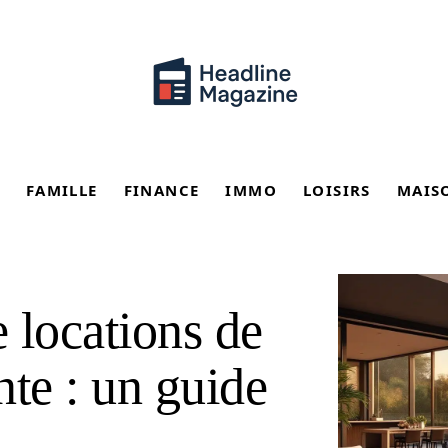
FAMILLE
FINANCE
IMMO
LOISIRS
MAIS
e locations de
nte : un guide