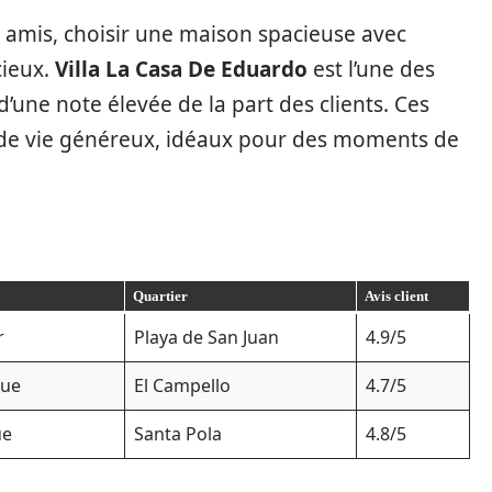
 amis, choisir une maison spacieuse avec
cieux.
Villa La Casa De Eduardo
est l’une des
d’une note élevée de la part des clients. Ces
 de vie généreux, idéaux pour des moments de
Quartier
Avis client
r
Playa de San Juan
4.9/5
que
El Campello
4.7/5
ue
Santa Pola
4.8/5