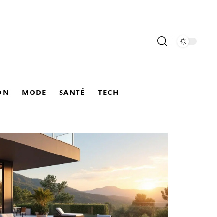
ON
MODE
SANTÉ
TECH