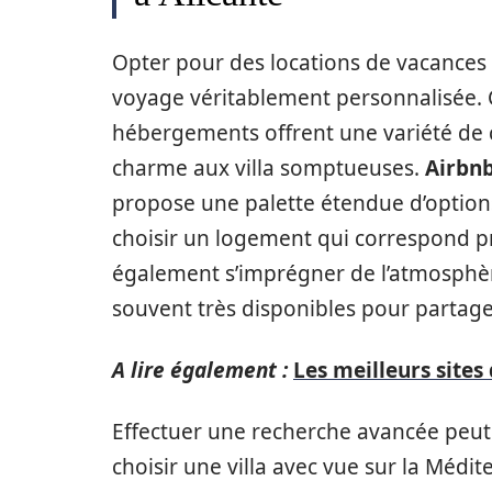
Opter pour des locations de vacances 
voyage véritablement personnalisée. C
hébergements offrent une variété de 
charme aux villa somptueuses.
Airbn
propose une palette étendue d’optio
choisir un logement qui correspond pr
également s’imprégner de l’atmosphère
souvent très disponibles pour partag
A lire également :
Les meilleurs sites
Effectuer une recherche avancée peut
choisir une villa avec vue sur la Méd