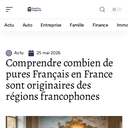
Actu
Auto
Entreprise
Famille
Finance
Imm
Actu
25 mai 2026
Comprendre combien de
pures Français en France
sont originaires des
régions francophones