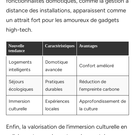
fonctionnalités domotiques, comme la gestion à
distance des installations, apparaissent comme
un attrait fort pour les amoureux de gadgets
high-tech.
Nouvelle
Caractéristiques
Avantages
tendance
Logements
Domotique
Confort amélioré
intelligents
avancée
Séjours
Pratiques
Réduction de
écologiques
durables
l’empreinte carbone
Immersion
Expériences
Approfondissement de
culturelle
locales
la culture
Enfin, la valorisation de l’immersion culturelle en