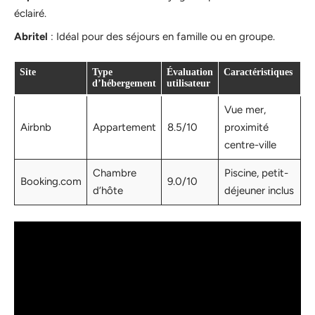
éclairé.
Abritel
: Idéal pour des séjours en famille ou en groupe.
Site
Type
Évaluation
Caractéristiques
d’hébergement
utilisateur
Vue mer,
Airbnb
Appartement
8.5/10
proximité
centre-ville
Chambre
Piscine, petit-
Booking.com
9.0/10
d’hôte
déjeuner inclus