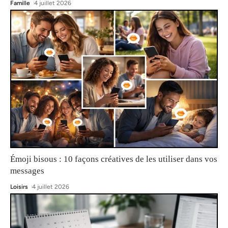
Famille
4 juillet 2026
Émoji bisous : 10 façons créatives de les utiliser dans vos
messages
Loisirs
4 juillet 2026