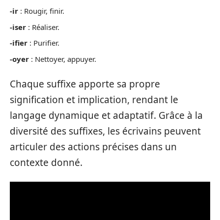
-ir
: Rougir, finir.
-iser
: Réaliser.
-ifier
: Purifier.
-oyer
: Nettoyer, appuyer.
Chaque suffixe apporte sa propre
signification et implication, rendant le
langage dynamique et adaptatif. Grâce à la
diversité des suffixes, les écrivains peuvent
articuler des actions précises dans un
contexte donné.