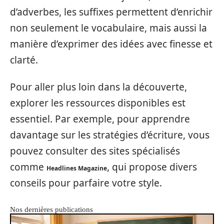
d’adverbes, les suffixes permettent d’enrichir
non seulement le vocabulaire, mais aussi la
manière d’exprimer des idées avec finesse et
clarté.
Pour aller plus loin dans la découverte,
explorer les ressources disponibles est
essentiel. Par exemple, pour apprendre
davantage sur les stratégies d’écriture, vous
pouvez consulter des sites spécialisés
comme
, qui propose divers
Headlines Magazine
conseils pour parfaire votre style.
Nos dernières publications