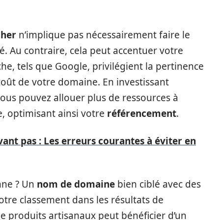
cher
n’implique pas nécessairement faire le
. Au contraire, cela peut accentuer votre
he, tels que Google, privilégient la pertinence
 coût de votre domaine. En investissant
s pouvez allouer plus de ressources à
e, optimisant ainsi votre
référencement
.
ant pas : Les erreurs courantes à éviter en
nne ? Un
nom de domaine
bien ciblé avec des
otre classement dans les résultats de
 produits artisanaux peut bénéficier d’un