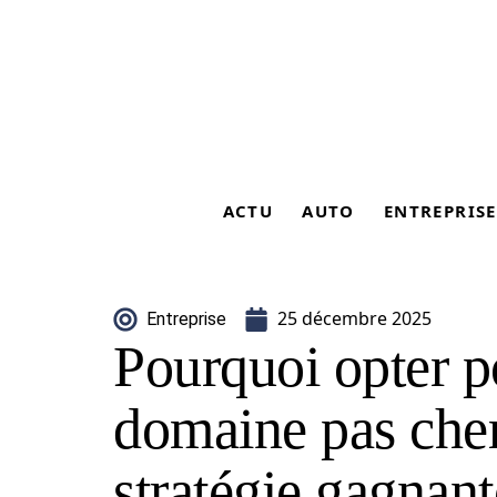
ACTU
AUTO
ENTREPRISE
25 décembre 2025
Entreprise
Pourquoi opter 
domaine pas cher
stratégie gagnant