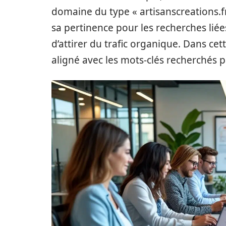
domaine du type « artisanscreations.fr
sa pertinence pour les recherches liées
d’attirer du trafic organique. Dans cet
aligné avec les mots-clés recherchés pa