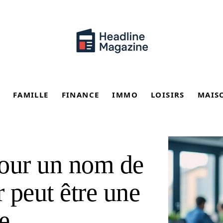
FAMILLE
FINANCE
IMMO
LOISIRS
MAIS
pour un nom de
 peut être une
e