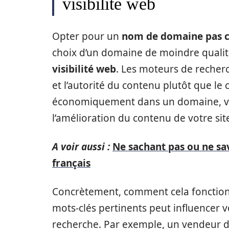
visibilité web
Opter pour un
nom de domaine pas 
choix d’un domaine de moindre qualité
visibilité web
. Les moteurs de recherc
et l’autorité du contenu plutôt que le
économiquement dans un domaine, vou
l’amélioration du contenu de votre sit
A voir aussi :
Ne sachant pas ou ne sav
français
Concrètement, comment cela fonctio
mots-clés pertinents peut influencer v
recherche. Par exemple, un vendeur de