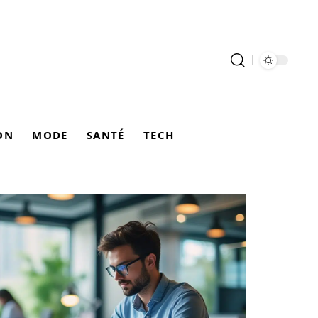
ON
MODE
SANTÉ
TECH