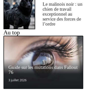
Le malinois noir : un
chien de travail
exceptionnel au
service des forces de
l’ordre
Au top
Guide sur les mutations dans Fallout
76
3 juillet 2026