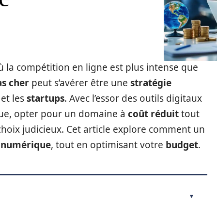
la compétition en ligne est plus intense que
s cher
peut s’avérer être une
stratégie
 et les
startups
. Avec l’essor des outils digitaux
ue, opter pour un domaine à
coût réduit
tout
choix judicieux. Cet article explore comment un
 numérique
, tout en optimisant votre
budget
.