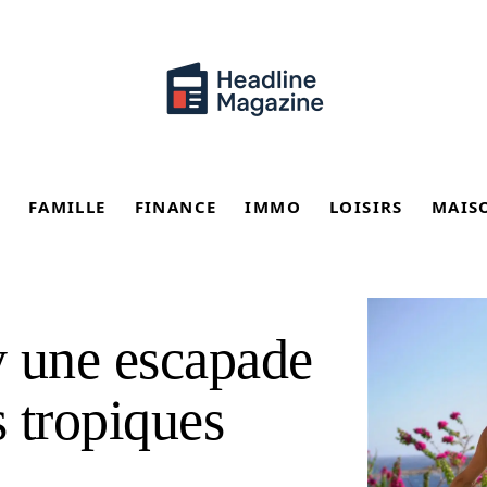
FAMILLE
FINANCE
IMMO
LOISIRS
MAIS
y une escapade
s tropiques