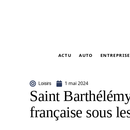
ACTU
AUTO
ENTREPRISE
1 mai 2024
Loisirs
Saint Barthélém
française sous le