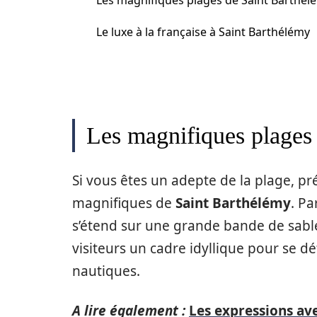
Les magnifiques plages de Saint Barthél
Le luxe à la française à Saint Barthélémy
Les magnifiques plages
Si vous êtes un adepte de la plage, p
magnifiques de
Saint Barthélémy
. Pa
s’étend sur une grande bande de sable
visiteurs un cadre idyllique pour se d
nautiques.
A lire également :
Les expressions ave