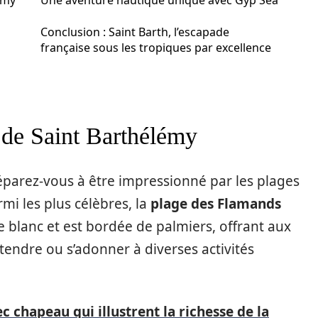
émy
Une aventure nautique unique avec Gyp Sea
Conclusion : Saint Barth, l’escapade
française sous les tropiques par excellence
 de Saint Barthélémy
réparez-vous à être impressionné par les plages
rmi les plus célèbres, la
plage des Flamands
 blanc et est bordée de palmiers, offrant aux
étendre ou s’adonner à diverses activités
c chapeau qui illustrent la richesse de la