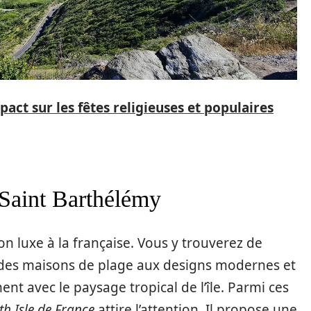
pact sur les fêtes religieuses et populaires
à Saint Barthélémy
n luxe à la française. Vous y trouverez de
t des maisons de plage aux designs modernes et
t avec le paysage tropical de l’île. Parmi ces
th Isle de France
attire l’attention. Il propose une