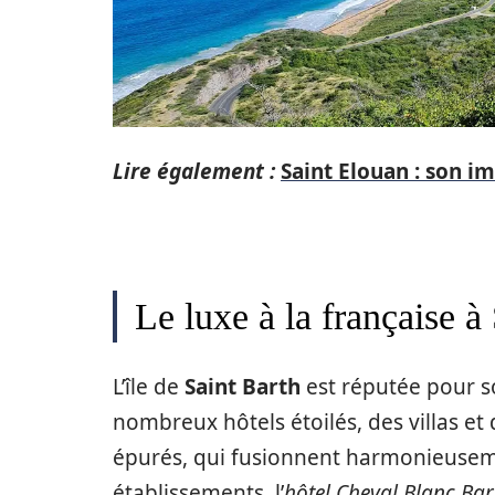
Lire également :
Saint Elouan : son im
Le luxe à la française 
L’île de
Saint Barth
est réputée pour so
nombreux hôtels étoilés, des villas e
épurés, qui fusionnent harmonieusemen
établissements, l’
hôtel Cheval Blanc Bar