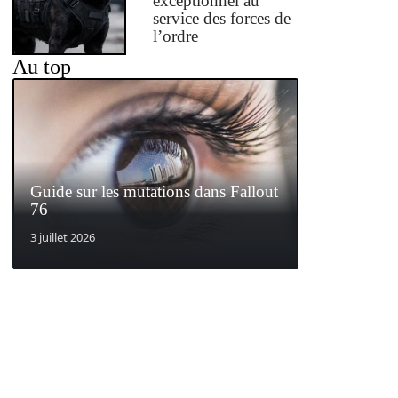
exceptionnel au
service des forces de
l’ordre
Au top
Guide sur les mutations dans Fallout
76
3 juillet 2026