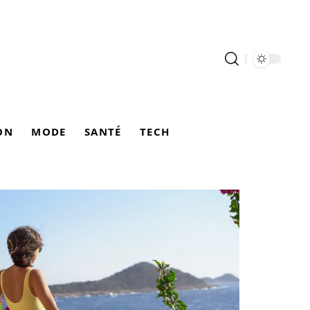
ON
MODE
SANTÉ
TECH