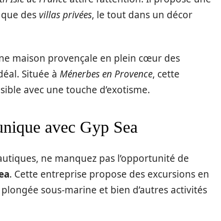
i que des
villas privées
, le tout dans un décor
une maison provençale en plein cœur des
idéal. Située à
Ménerbes en Provence
, cette
sible avec une touche d’exotisme.
unique avec Gyp Sea
autiques, ne manquez pas l’opportunité de
ea
. Cette entreprise propose des excursions en
e plongée sous-marine et bien d’autres activités