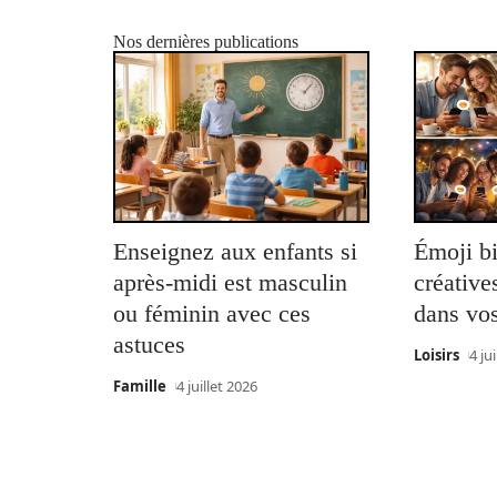
Nos dernières publications
Enseignez aux enfants si
Émoji bi
après-midi est masculin
créatives
ou féminin avec ces
dans vo
astuces
Loisirs
4 ju
Famille
4 juillet 2026