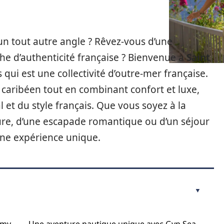
un tout autre angle ? Rêvez-vous d’une
he d’authenticité française ? Bienvenue à
Saint
s qui est une collectivité d’outre-mer française.
 caribéen tout en combinant confort et luxe,
al et du style français. Que vous soyez à la
ure, d’une escapade romantique ou d’un séjour
une expérience unique.