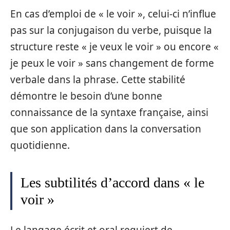
En cas d’emploi de « le voir », celui-ci n’influe
pas sur la conjugaison du verbe, puisque la
structure reste « je veux le voir » ou encore «
je peux le voir » sans changement de forme
verbale dans la phrase. Cette stabilité
démontre le besoin d’une bonne
connaissance de la syntaxe française, ainsi
que son application dans la conversation
quotidienne.
Les subtilités d’accord dans « le
voir »
Le langage écrit et oral requiert de