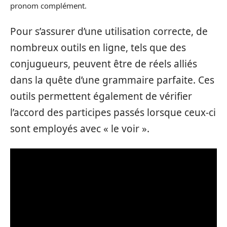
pronom complément.
Pour s’assurer d’une utilisation correcte, de
nombreux outils en ligne, tels que des
conjugueurs, peuvent être de réels alliés
dans la quête d’une grammaire parfaite. Ces
outils permettent également de vérifier
l’accord des participes passés lorsque ceux-ci
sont employés avec « le voir ».