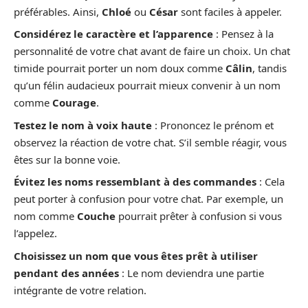
préférables. Ainsi,
Chloé
ou
César
sont faciles à appeler.
Considérez le caractère et l’apparence
: Pensez à la
personnalité de votre chat avant de faire un choix. Un chat
timide pourrait porter un nom doux comme
Câlin
, tandis
qu’un félin audacieux pourrait mieux convenir à un nom
comme
Courage
.
Testez le nom à voix haute
: Prononcez le prénom et
observez la réaction de votre chat. S’il semble réagir, vous
êtes sur la bonne voie.
Évitez les noms ressemblant à des commandes
: Cela
peut porter à confusion pour votre chat. Par exemple, un
nom comme
Couche
pourrait prêter à confusion si vous
l’appelez.
Choisissez un nom que vous êtes prêt à utiliser
pendant des années
: Le nom deviendra une partie
intégrante de votre relation.