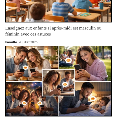
Enseignez aux enfants si après-midi est masculin ou
féminin avec ces astuces
Famille
4 juillet 2026