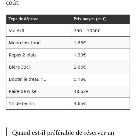
coût.
Type de dépense
Prix moyen (en €)
Vol A/R
750 – 1050€
Menu fast food
1.65€
Repas 2 plats
1.33€
Bière 33cl
2.66€
Bouteille d’eau 1L
0.18€
Paire de Nike
48.62€
1h de tennis
4.65€
Quand est-il préférable de réserver un