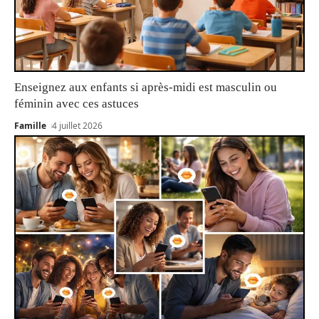
Enseignez aux enfants si après-midi est masculin ou
féminin avec ces astuces
Famille
4 juillet 2026