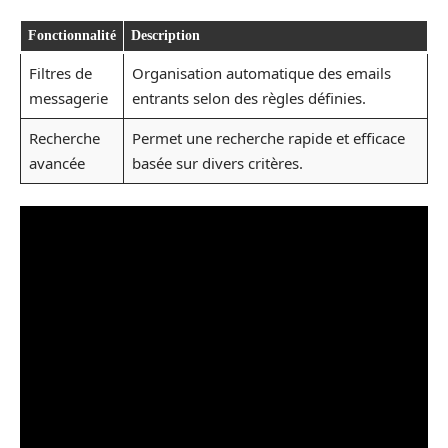
Fonctionnalité
Description
Filtres de
Organisation automatique des emails
messagerie
entrants selon des règles définies.
Recherche
Permet une recherche rapide et efficace
avancée
basée sur divers critères.