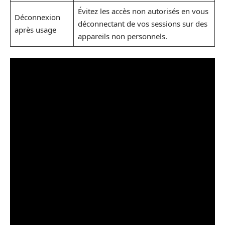
Évitez les accès non autorisés en vous
Déconnexion
déconnectant de vos sessions sur des
après usage
appareils non personnels.