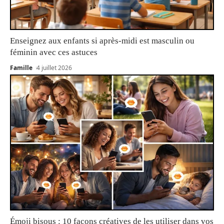
Enseignez aux enfants si après-midi est masculin ou
féminin avec ces astuces
Famille
4 juillet 2026
Émoji bisous : 10 façons créatives de les utiliser dans vos