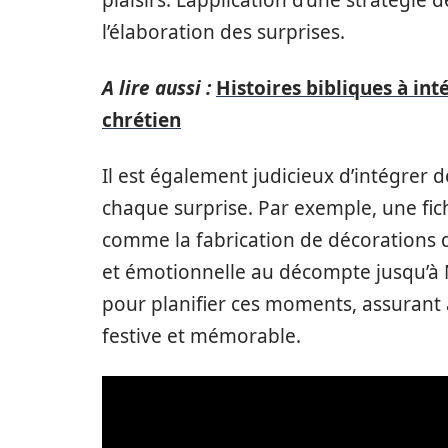
plaisirs. L’application d’une stratégie 
l’élaboration des surprises.
A lire aussi :
Histoires bibliques à int
chrétien
Il est également judicieux d’intégrer 
chaque surprise. Par exemple, une fiche
comme la fabrication de décorations d
et émotionnelle au décompte jusqu’à N
pour planifier ces moments, assurant
festive et mémorable.