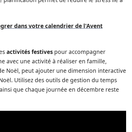
de planification permet de réduire le stress lié à
égrer dans votre calendrier de l'Avent
des
activités festives
pour accompagner
 avec une activité à réaliser en famille,
e Noël, peut ajouter une dimension interactive
oël. Utilisez des outils de gestion du temps
 ainsi que chaque journée en décembre reste