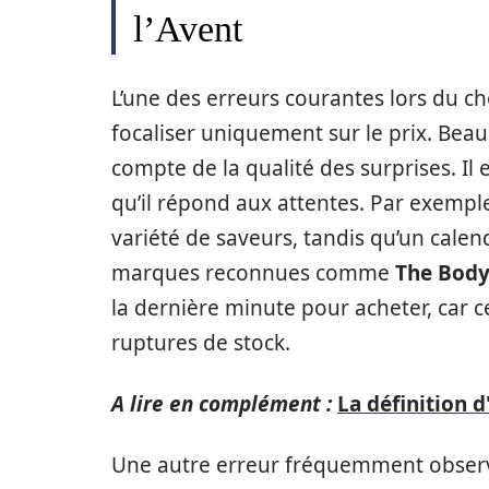
l’Avent
L’une des erreurs courantes lors du c
focaliser uniquement sur le prix. Bea
compte de la qualité des surprises. Il 
qu’il répond aux attentes. Par exemple
variété de saveurs, tandis qu’un calen
marques reconnues comme
The Body
la dernière minute pour acheter, car c
ruptures de stock.
A lire en complément :
La définition d
Une autre erreur fréquemment observé