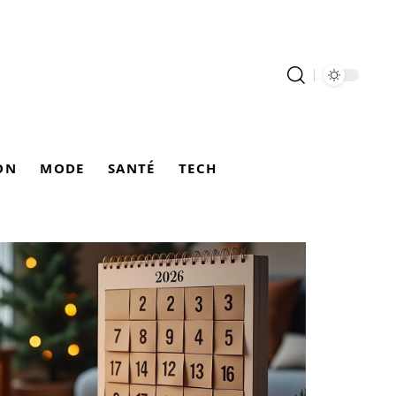
ON
MODE
SANTÉ
TECH