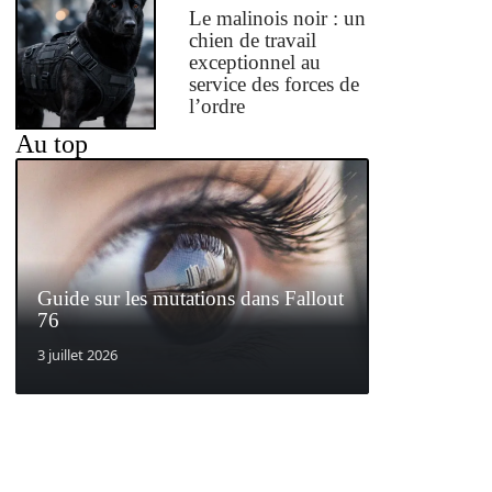
Le malinois noir : un
chien de travail
exceptionnel au
service des forces de
l’ordre
Au top
Guide sur les mutations dans Fallout
76
3 juillet 2026