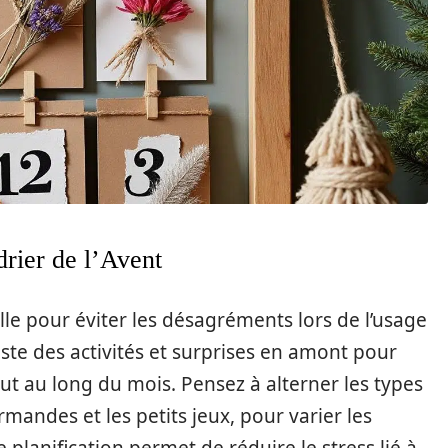
drier de l’Avent
lle pour éviter les désagréments lors de l’usage
iste des activités et surprises en amont pour
t au long du mois. Pensez à alterner les types
ndes et les petits jeux, pour varier les