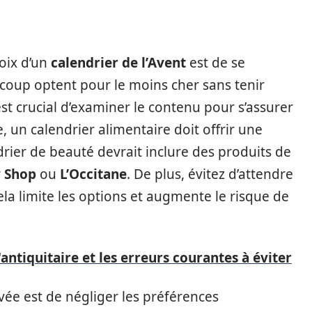
hoix d’un
calendrier de l’Avent
est de se
ucoup optent pour le moins cher sans tenir
est crucial d’examiner le contenu pour s’assurer
, un calendrier alimentaire doit offrir une
drier de beauté devrait inclure des produits de
 Shop
ou
L’Occitane
. De plus, évitez d’attendre
ela limite les options et augmente le risque de
'antiquitaire et les erreurs courantes à éviter
e est de négliger les préférences