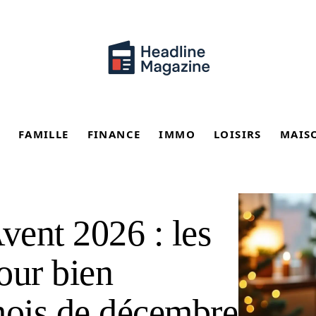
FAMILLE
FINANCE
IMMO
LOISIRS
MAIS
vent 2026 : les
pour bien
mois de décembre