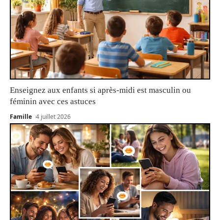
Enseignez aux enfants si après-midi est masculin ou
féminin avec ces astuces
Famille
4 juillet 2026