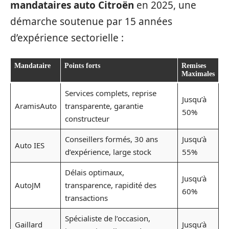
mandataires auto Citroën
en 2025, une
démarche soutenue par 15 années
d’expérience sectorielle :
Mandataire
Points forts
Remises
Maximales
Services complets, reprise
Jusqu’à
AramisAuto
transparente, garantie
50%
constructeur
Conseillers formés, 30 ans
Jusqu’à
Auto IES
d’expérience, large stock
55%
Délais optimaux,
Jusqu’à
AutoJM
transparence, rapidité des
60%
transactions
Spécialiste de l’occasion,
Gaillard
Jusqu’à