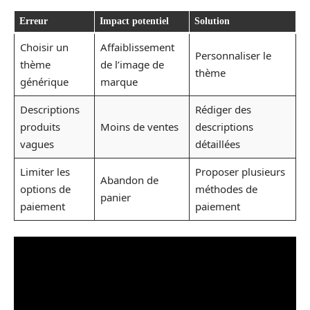
Erreur
Impact potentiel
Solution
Choisir un
Affaiblissement
Personnaliser le
thème
de l’image de
thème
générique
marque
Descriptions
Rédiger des
produits
Moins de ventes
descriptions
vagues
détaillées
Limiter les
Proposer plusieurs
Abandon de
options de
méthodes de
panier
paiement
paiement