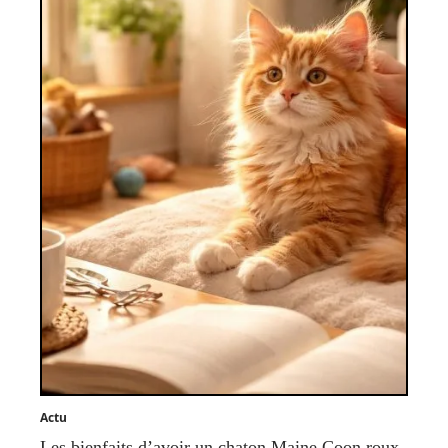
Actu
Les bienfaits d’avoir un chaton Maine Coon roux