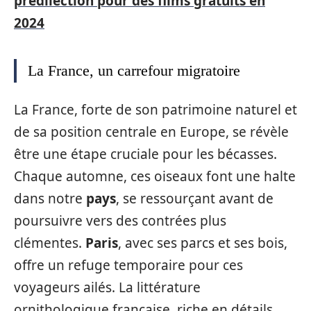
prédilection pour des films gratuits en
2024
La France, un carrefour migratoire
La France, forte de son patrimoine naturel et
de sa position centrale en Europe, se révèle
être une étape cruciale pour les bécasses.
Chaque automne, ces oiseaux font une halte
dans notre
pays
, se ressourçant avant de
poursuivre vers des contrées plus
clémentes.
Paris
, avec ses parcs et ses bois,
offre un refuge temporaire pour ces
voyageurs ailés. La littérature
ornithologique française, riche en détails,