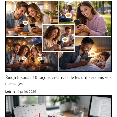
Émoji bisous : 10 façons créatives de les utiliser dans vos
messages
Loisirs
4 juillet 2026