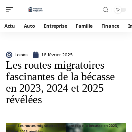
Actu
Auto
Entreprise
Famille
Finance
I
18 février 2025
Loisirs
Les routes migratoires
fascinantes de la bécasse
en 2023, 2024 et 2025
révélées
Les routes migratoires fascinantes de la bécasse en 2023,
2024 et 2025 révélées