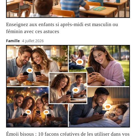
Enseignez aux enfants si après-midi est masculin ou
féminin avec ces astuces
Famille
4 juillet 2026
Émoji bisous : 10 façons créatives de les utiliser dans vos