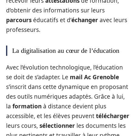
recevoir leurs
attestations
de formation,
d’obtenir des informations sur leurs
parcours
éducatifs et d’
échanger
avec leurs
professeurs.
La digitalisation au cœur de l’éducation
Avec l’évolution technologique, l’éducation
se doit de s’adapter. Le
mail Ac Grenoble
s’inscrit dans cette dynamique en proposant
des outils numériques adaptés. Grâce à lui,
la
formation
à distance devient plus
accessible, et les élèves peuvent
télécharger
leurs cours,
sélectionner
les documents les
plus pertinents et travailler à leur rythme.