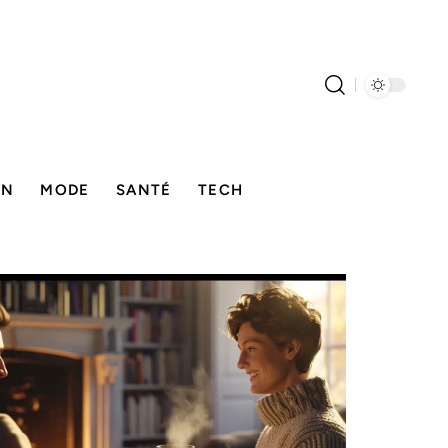
ON
MODE
SANTÉ
TECH