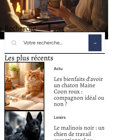
Recherche
Les plus récents
Actu
Les bienfaits d’avoir
un chaton Maine
Coon roux :
compagnon idéal ou
non ?
Loisirs
Le malinois noir : un
chien de travail