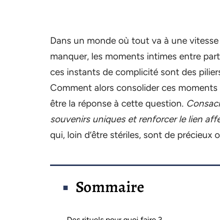
Dans un monde où tout va à une vitesse 
manquer, les moments intimes entre parte
ces instants de complicité sont des pilier
Comment alors consolider ces moments pri
être la réponse à cette question.
Consacre
souvenirs uniques et renforcer le lien affe
qui, loin d’être stériles, sont de précieux 
Sommaire
Des rituels pour quoi faire ?