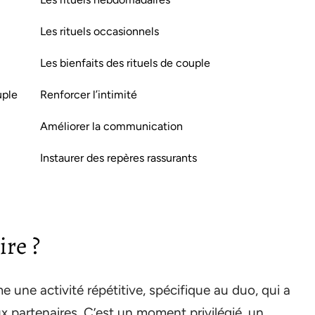
Les rituels occasionnels
Les bienfaits des rituels de couple
uple
Renforcer l’intimité
Améliorer la communication
Instaurer des repères rassurants
ire ?
e une activité répétitive, spécifique au duo, qui a
ux partenaires. C’est un moment privilégié, un