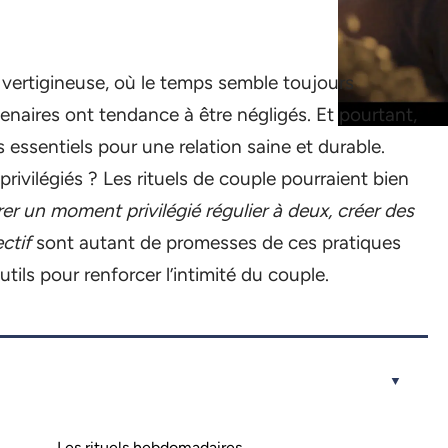
vertigineuse, où le temps semble toujours
naires ont tendance à être négligés. Et pourtant,
s essentiels pour une relation saine et durable.
vilégiés ? Les rituels de couple pourraient bien
r un moment privilégié régulier à deux, créer des
ctif
sont autant de promesses de ces pratiques
outils pour renforcer l’intimité du couple.
Les rituels hebdomadaires