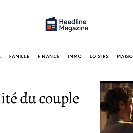
E
FAMILLE
FINANCE
IMMO
LOISIRS
MAIS
mité du couple