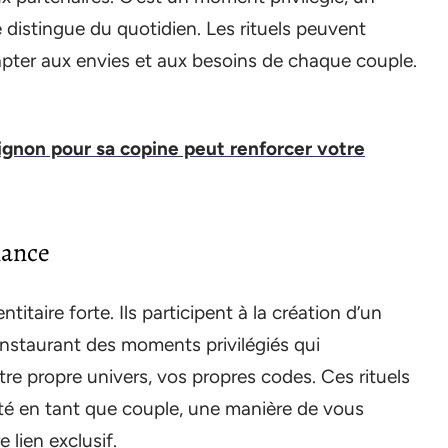
 distingue du quotidien. Les rituels peuvent
apter aux envies et aux besoins de chaque couple.
gnon pour sa copine peut renforcer votre
nance
titaire forte. Ils participent à la création d’un
instaurant des moments privilégiés qui
re propre univers, vos propres codes. Ces rituels
té en tant que couple, une manière de vous
 lien exclusif.