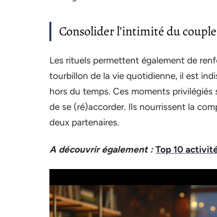
Consolider l’intimité du couple
Les rituels permettent également de renfor
tourbillon de la vie quotidienne, il est 
hors du temps. Ces moments privilégiés s
de se (ré)accorder. Ils nourrissent la comp
deux partenaires.
A découvrir également :
Top 10 activi