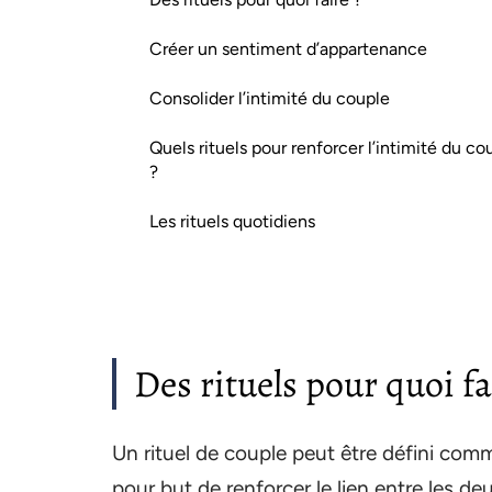
Créer un sentiment d’appartenance
Consolider l’intimité du couple
Quels rituels pour renforcer l’intimité du co
?
Les rituels quotidiens
Des rituels pour quoi fa
Un rituel de couple peut être défini comm
pour but de renforcer le lien entre les de