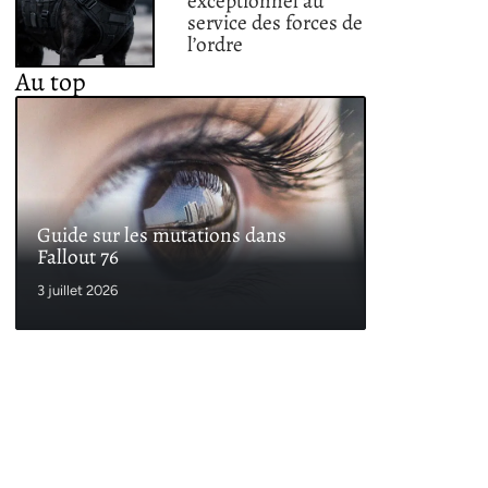
exceptionnel au
service des forces de
l’ordre
Au top
Guide sur les mutations dans
Fallout 76
3 juillet 2026