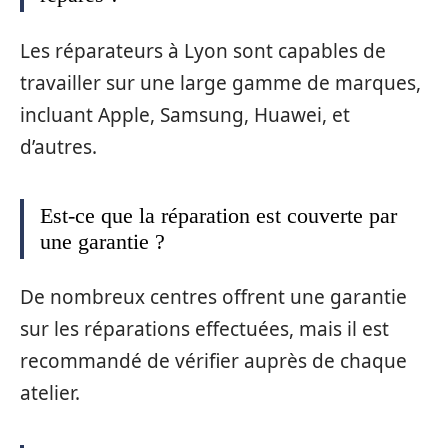
Les réparateurs à Lyon sont capables de
travailler sur une large gamme de marques,
incluant Apple, Samsung, Huawei, et
d’autres.
Est-ce que la réparation est couverte par
une garantie ?
De nombreux centres offrent une garantie
sur les réparations effectuées, mais il est
recommandé de vérifier auprès de chaque
atelier.