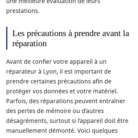
une meilleure évaluation de leurs
prestations.
Les précautions à prendre avant la
réparation
Avant de confier votre appareil à un
réparateur à Lyon, il est important de
prendre certaines précautions afin de
protéger vos données et votre matériel.
Parfois, des réparations peuvent entraîner
des pertes de mémoire ou d’autres
désagréments, surtout si l’appareil doit être
manuellement démonté. Voici quelques