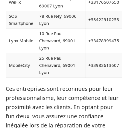
WeFix
+33176507650
69007 Lyon
SOS
78 Rue Ney, 69006
+33422910253
Smartphone
Lyon
10 Rue Paul
Lynx Mobile
Chenavard, 69001
+33478399475
Lyon
25 Rue Paul
MobileCity
Chenavard, 69001
+33983613607
Lyon
Ces entreprises sont reconnues pour leur
professionnalisme, leur compétence et leur
proximité avec les clients. En optant pour
l’un d’eux, vous assurez une confiance
inégalée lors de la réparation de votre