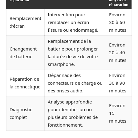
réparation
Intervention pour
Environ
Remplacement
remplacer un écran
30 à 60
d’écran
fissuré ou endommagé.
minutes
Remplacement de la
Environ
Changement
batterie pour prolonger
20 à 40
de batterie
la durée de vie de votre
minutes
smartphone.
Dépannage des
Environ
Réparation de
connecteurs de charge ou
30 à 90
la connectique
des prises audio.
minutes
Analyse approfondie
Environ
Diagnostic
pour identifier un ou
15
complet
plusieurs problèmes de
minutes
fonctionnement.