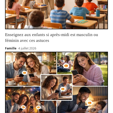
Enseignez aux enfants si après-midi est masculin ou
féminin avec ces astuces
Famille
4 juillet 2026