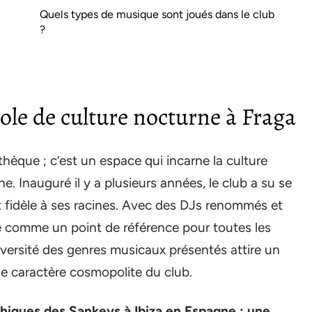
Quels types de musique sont joués dans le club
?
bole de culture nocturne à Fraga
thèque ; c’est un espace qui incarne la culture
. Inauguré il y a plusieurs années, le club a su se
nt fidèle à ses racines. Avec des DJs renommés et
e comme un point de référence pour toutes les
versité des genres musicaux présentés attire un
 le caractère cosmopolite du club.
hiques des Sankeys à Ibiza en Espagne : une