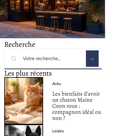
Recherche
Les plus récents
Actu
Les bienfaits d’avoir
un chaton Maine
Coon roux :
compagnon idéal ou
non ?
Loisirs