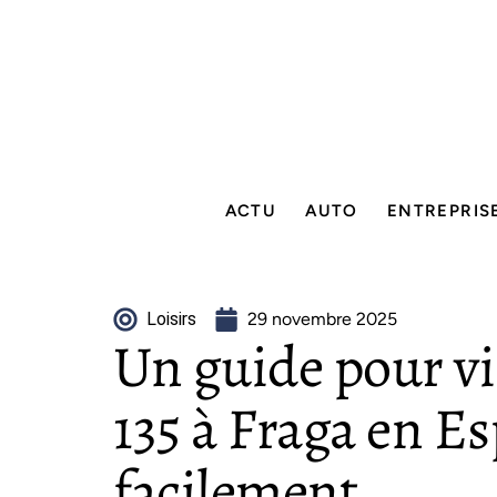
ACTU
AUTO
ENTREPRIS
Loisirs
29 novembre 2025
Un guide pour vis
135 à Fraga en E
facilement