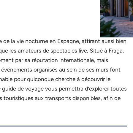
e de la vie nocturne en Espagne, attirant aussi bien
ue les amateurs de spectacles live. Situé à Fraga,
ment par sa réputation internationale, mais
 événements organisés au sein de ses murs font
rnable pour quiconque cherche à découvrir le
e guide de voyage vous permettra d’explorer toutes
és touristiques aux transports disponibles, afin de