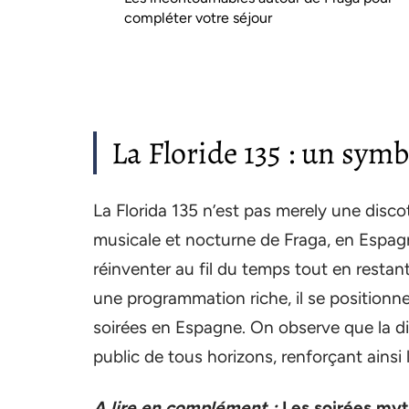
compléter votre séjour
La Floride 135 : un sym
La Florida 135 n’est pas merely une disco
musicale et nocturne de Fraga, en Espagne
réinventer au fil du temps tout en resta
une programmation riche, il se positionn
soirées en Espagne. On observe que la di
public de tous horizons, renforçant ainsi
A lire en complément :
Les soirées myt