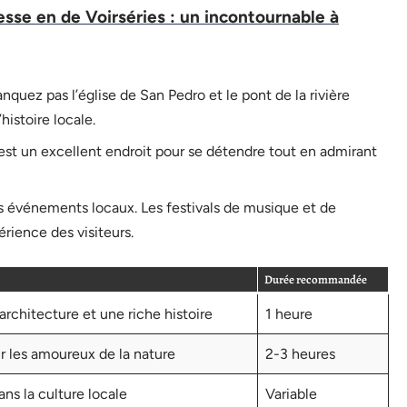
esse en de Voirséries : un incontournable à
quez pas l’église de San Pedro et le pont de la rivière
istoire locale.
est un excellent endroit pour se détendre tout en admirant
s événements locaux. Les festivals de musique et de
rience des visiteurs.
Durée recommandée
architecture et une riche histoire
1 heure
r les amoureux de la nature
2-3 heures
ns la culture locale
Variable