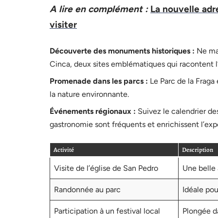
A lire en complément :
La nouvelle adr
visiter
Découverte des monuments historiques :
Ne man
Cinca, deux sites emblématiques qui racontent l’h
Promenade dans les parcs :
Le Parc de la Fraga 
la nature environnante.
Événements régionaux :
Suivez le calendrier de
gastronomie sont fréquents et enrichissent l’expé
Activité
Description
Visite de l’église de San Pedro
Une belle 
Randonnée au parc
Idéale pou
Participation à un festival local
Plongée da