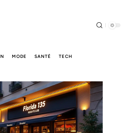
ON
MODE
SANTÉ
TECH