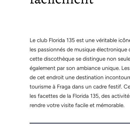
Le club Florida 135 est une véritable icôn
les passionnés de musique électronique q
cette discothèque se distingue non seule
également par son ambiance unique. Les
de cet endroit une destination incontou
tourisme à Fraga dans un cadre festif. C
les facettes de la Florida 135, des activit
rendre votre visite facile et mémorable.