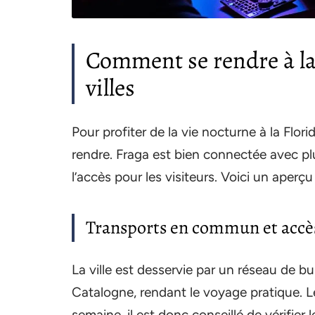
Comment se rendre à la 
villes
Pour profiter de la vie nocturne à la Flori
rendre. Fraga est bien connectée avec plus
l’accès pour les visiteurs. Voici un aperç
Transports en commun et accès
La ville est desservie par un réseau de bus
Catalogne, rendant le voyage pratique. Le
semaine, il est donc conseillé de vérifier 