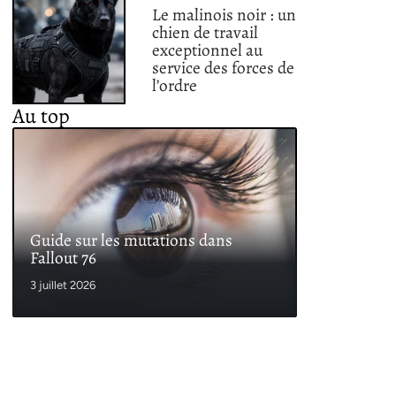
Le malinois noir : un
chien de travail
exceptionnel au
service des forces de
l’ordre
Au top
Guide sur les mutations dans
Fallout 76
3 juillet 2026