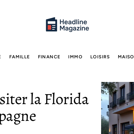
E
FAMILLE
FINANCE
IMMO
LOISIRS
MAIS
iter la Florida
spagne