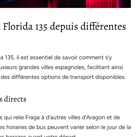
Florida 135 depuis différentes
da 135, il est essentiel de savoir comment s’y
ieurs grandes villes espagnoles, facilitant ainsi
u des différentes options de transport disponibles.
 directs
 qui relie Fraga à d’autres villes d’Aragon et de
s horaires de bus peuvent varier selon le jour de la
les horaires avant votre départ.