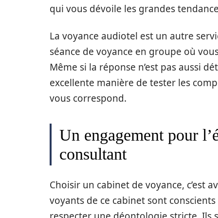
qui vous dévoile les grandes tendance
La voyance audiotel est un autre servic
séance de voyance en groupe où vou
Même si la réponse n’est pas aussi dét
excellente manière de tester les comp
vous correspond.
Un engagement pour l’ét
consultant
Choisir un cabinet de voyance, c’est av
voyants de ce cabinet sont conscients 
respecter une déontologie stricte. Ils 