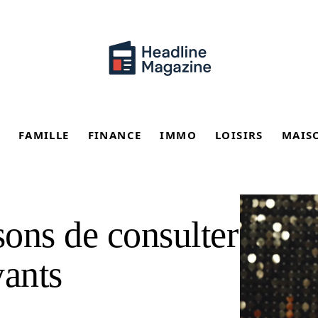
FAMILLE
FINANCE
IMMO
LOISIRS
MAIS
sons de consulter
yants