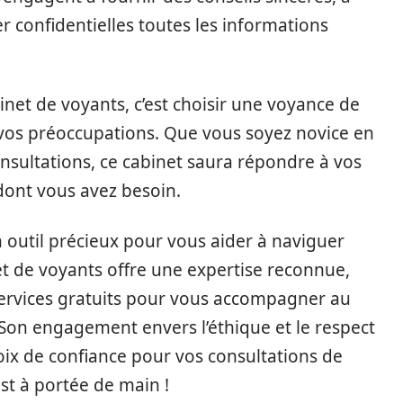
er confidentielles toutes les informations
net de voyants, c’est choisir une voyance de
e vos préoccupations. Que vous soyez novice en
sultations, ce cabinet saura répondre à vos
 dont vous avez besoin.
n outil précieux pour vous aider à naviguer
et de voyants offre une expertise reconnue,
services gratuits pour vous accompagner au
Son engagement envers l’éthique et le respect
oix de confiance pour vos consultations de
est à portée de main !