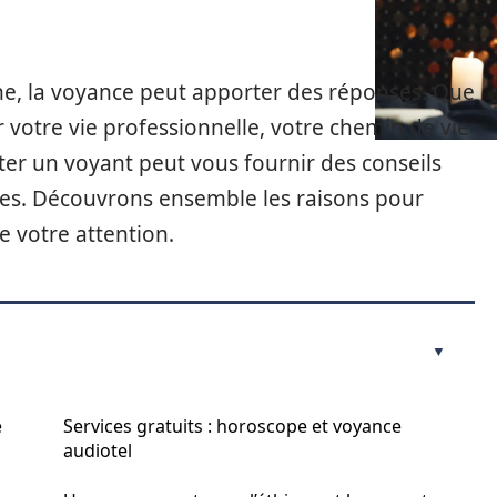
e, la voyance peut apporter des réponses. Que
r votre vie professionnelle, votre chemin de vie
ter un voyant peut vous fournir des conseils
tes. Découvrons ensemble les raisons pour
e votre attention.
e
Services gratuits : horoscope et voyance
audiotel