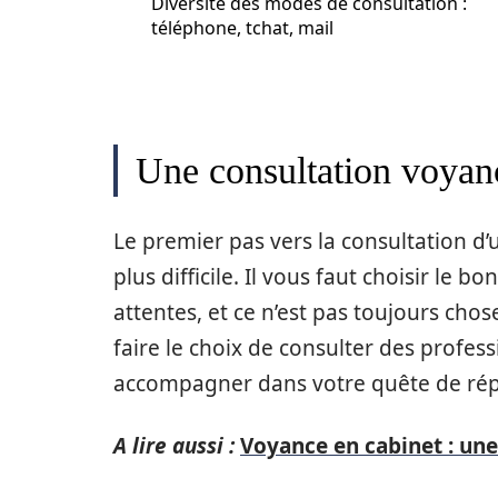
Diversité des modes de consultation :
téléphone, tchat, mail
Une consultation voyanc
Le premier pas vers la consultation d’
plus difficile. Il vous faut choisir le 
attentes, et ce n’est pas toujours chos
faire le choix de consulter des profes
accompagner dans votre quête de ré
A lire aussi :
Voyance en cabinet : une