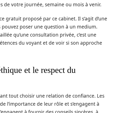
s de votre journée, semaine ou mois à venir.
e gratuit proposé par ce cabinet. Il s’agit d’une
s pouvez poser une question à un medium.
aillée qu’une consultation privée, c’est une
étences du voyant et de voir si son approche
hique et le respect du
ant tout choisir une relation de confiance. Les
de l’importance de leur rôle et s’engagent à
s’engagent à fournir des conseils sincères, à