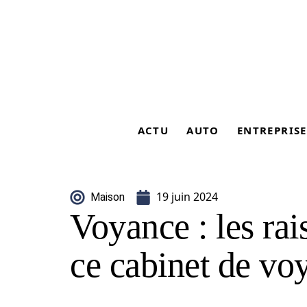
ACTU
AUTO
ENTREPRISE
19 juin 2024
Maison
Voyance : les rai
ce cabinet de vo