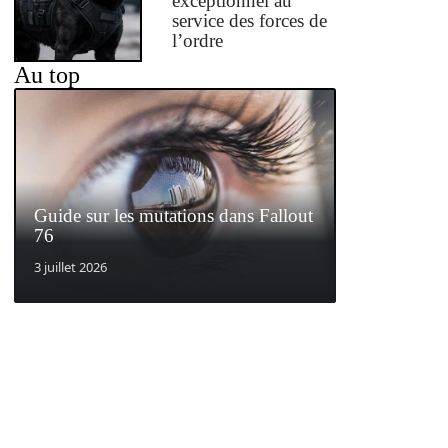
exceptionnel au
service des forces de
l’ordre
Au top
Guide sur les mutations dans Fallout
76
3 juillet 2026