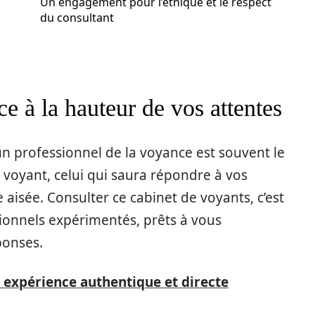
Un engagement pour l’éthique et le respect
du consultant
e à la hauteur de vos attentes
un professionnel de la voyance est souvent le
bon voyant, celui qui saura répondre à vos
e aisée. Consulter ce cabinet de voyants, c’est
sionnels expérimentés, prêts à vous
ponses.
 expérience authentique et directe