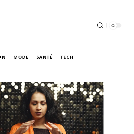
ON
MODE
SANTÉ
TECH