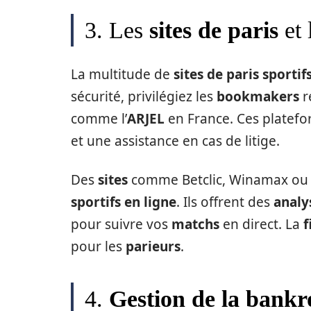
3. Les
sites de paris
et 
La multitude de
sites de paris sportif
sécurité, privilégiez les
bookmakers
r
comme l’
ARJEL
en France. Ces platefo
et une assistance en cas de litige.
Des
sites
comme Betclic, Winamax ou U
sportifs en ligne
. Ils offrent des
analy
pour suivre vos
matchs
en direct. La
f
pour les
parieurs
.
4.
Gestion de la bankro