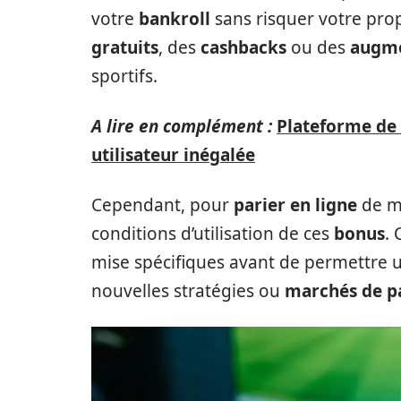
votre
bankroll
sans risquer votre prop
gratuits
, des
cashbacks
ou des
augme
sportifs.
A lire en complément :
Plateforme de 
utilisateur inégalée
Cependant, pour
parier en ligne
de ma
conditions d’utilisation de ces
bonus
. 
mise spécifiques avant de permettre un
nouvelles stratégies ou
marchés de p