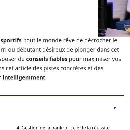
 sportifs
, tout le monde rêve de décrocher le
ri ou débutant désireux de plonger dans cet
disposer de
conseils fiables
pour maximiser vos
 cet article des pistes concrètes et des
r intelligemment
.
4. Gestion de la bankroll : clé de la réussite