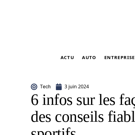
ACTU
AUTO
ENTREPRISE
3 juin 2024
Tech
6 infos sur les f
des conseils fiabl
sportifs