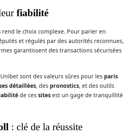
leur
fiabilité
s
rend le choix complexe. Pour parier en
éputés et régulés par des autorités reconnues,
rmes garantissent des transactions sécurisées
nibet sont des valeurs sûres pour les
paris
ses détaillées
, des
pronostics
, et des outils
iabilité
de ces
sites
est un gage de tranquillité
ll
: clé de la réussite