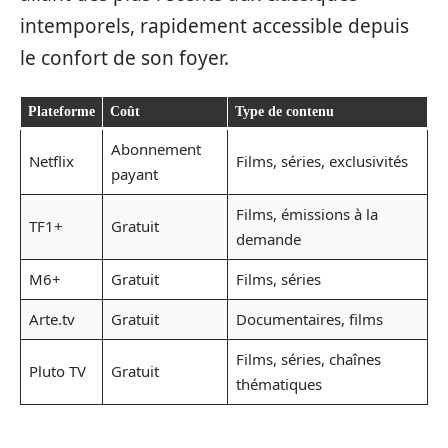
intemporels, rapidement accessible depuis
le confort de son foyer.
Plateforme
Coût
Type de contenu
Abonnement
Netflix
Films, séries, exclusivités
payant
Films, émissions à la
TF1+
Gratuit
demande
M6+
Gratuit
Films, séries
Arte.tv
Gratuit
Documentaires, films
Films, séries, chaînes
Pluto TV
Gratuit
thématiques