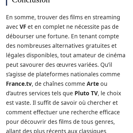
En somme, trouver des films en streaming
avec
VF
et en complet ne nécessite pas de
débourser une fortune. En tenant compte
des nombreuses alternatives gratuites et
légales disponibles, tout amateur de cinéma
peut savourer des œuvres variées. Qu’il
s’agisse de plateformes nationales comme
France.tv
, de chaînes comme
Arte
ou
d’autres services tels que
Pluto TV
, le choix
est vaste. Il suffit de savoir où chercher et
comment effectuer une recherche efficace
pour découvrir des films de tous genres,
allant des plus récents aux classiques