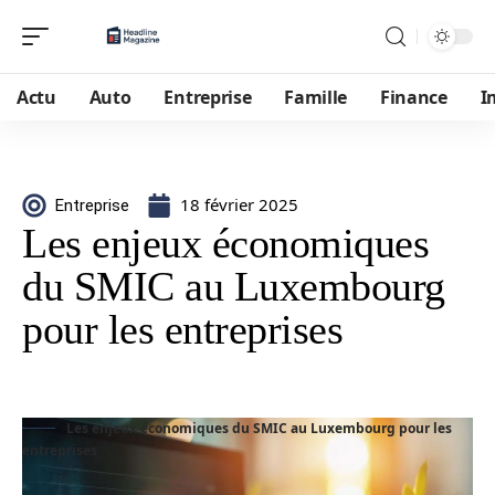
Actu
Auto
Entreprise
Famille
Finance
I
18 février 2025
Entreprise
Les enjeux économiques
du SMIC au Luxembourg
pour les entreprises
Les enjeux économiques du SMIC au Luxembourg pour les
entreprises