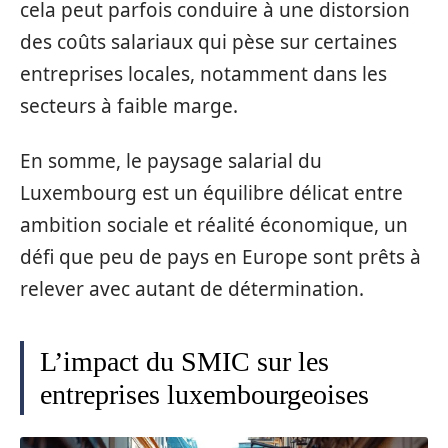
cela peut parfois conduire à une distorsion
des coûts salariaux qui pèse sur certaines
entreprises locales, notamment dans les
secteurs à faible marge.
En somme, le paysage salarial du
Luxembourg est un équilibre délicat entre
ambition sociale et réalité économique, un
défi que peu de pays en Europe sont prêts à
relever avec autant de détermination.
L’impact du SMIC sur les
entreprises luxembourgeoises