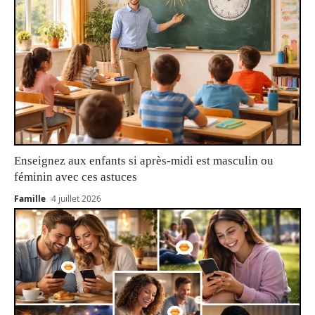
Enseignez aux enfants si après-midi est masculin ou
féminin avec ces astuces
Famille
4 juillet 2026