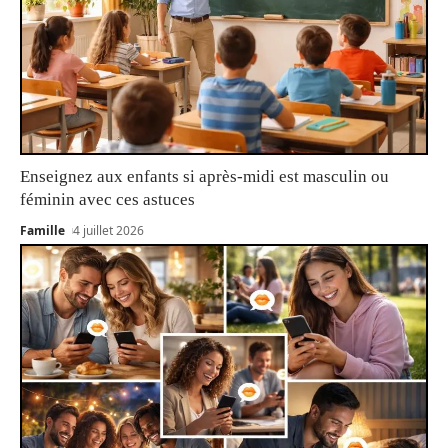
Enseignez aux enfants si après-midi est masculin ou
féminin avec ces astuces
Famille
4 juillet 2026