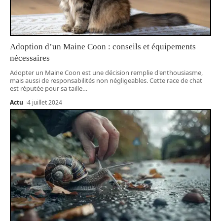
Adoption d’un Maine Coon : conseils et équipements
nécessaires
Adopter un Maine Coon est une décision remplie d'enthousiasme,
mais aussi de responsabilités non négligeables. Cette race de chat
est réputée pour sa taille
…
Actu
4 juillet 2024