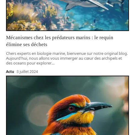
Mécanismes chez les prédateurs marins : le requin
élimine ses déchets
Chers experts en biologie marine, bienvenue sur notre original blog.
Aujourd'hui, nous allons vous immerger au cœur des archipels et
des oceans pour explorer
…
Actu
3 juillet 2024