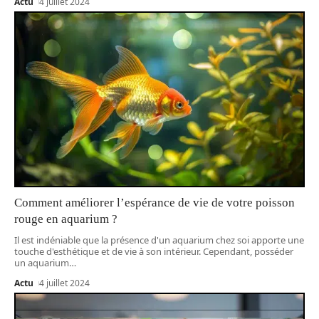
Actu
4 juillet 2024
Comment améliorer l’espérance de vie de votre poisson
rouge en aquarium ?
Il est indéniable que la présence d'un aquarium chez soi apporte une
touche d'esthétique et de vie à son intérieur. Cependant, posséder
un aquarium
…
Actu
4 juillet 2024