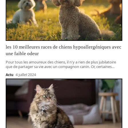
les 10 meilleures races de chiens hypoallergéniques avec
une faible odeur
Pour tous les amoureux des chiens, il n'y a rien de plus jubilatoire
que de partager sa vie avec un compagnon canin. Or, certaines
…
Actu
4 juillet 2024