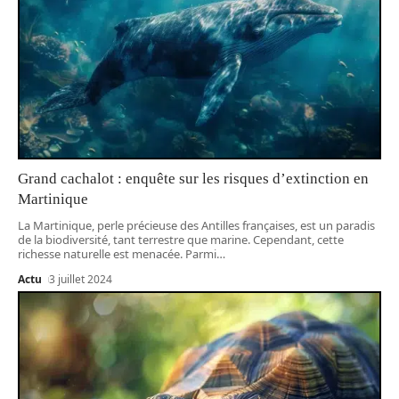
Grand cachalot : enquête sur les risques d’extinction en
Martinique
La Martinique, perle précieuse des Antilles françaises, est un paradis
de la biodiversité, tant terrestre que marine. Cependant, cette
richesse naturelle est menacée. Parmi
…
Actu
3 juillet 2024