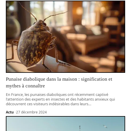
Punaise diabolique dans la maison : signification et
mythes à connaître
En France, les punaises diaboliques ont récemment captivé
l'attention des experts en insectes et des habitants anxieux qui
découvrent ces visiteurs indésirables dans leurs
…
Actu
27 décembre 2024