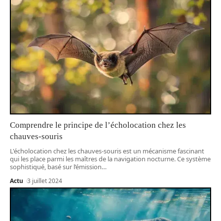
Comprendre le principe de l’écholocation chez les
chauves-souris
L'écholocation chez les chauves-souris est un mécanisme fascinant
qui les place parmi les maîtres de la navigation nocturne. Ce système
sophistiqué, basé sur l’émission
…
Actu
3 juillet 2024