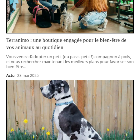
Terranimo : une boutique engagée pour le bien-être de
vos animaux au quotidien
Vous venez d’adopter un petit (ou pas si petit !) compagnon à poils,
et vous recherchez maintenant les meilleurs plans pour favoriser son
bien-être
…
Actu
28 mai 2025