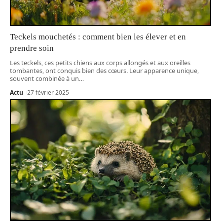
Teckels mouchetés : comment bien les élever et en
prendre soin
Les teckels, ces petits chiens aux corps allongés et aux oreilles
tombantes, ont conquis bien des cœurs. Leur apparence unique,
souvent combinée à un
…
Actu
27 février 2025