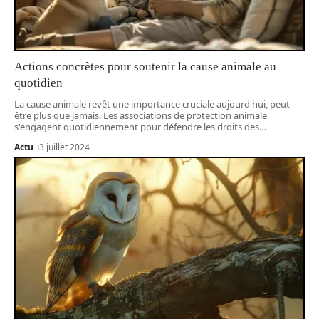
Actions concrètes pour soutenir la cause animale au
quotidien
La cause animale revêt une importance cruciale aujourd'hui, peut-
être plus que jamais. Les associations de protection animale
s'engagent quotidiennement pour défendre les droits des
…
Actu
3 juillet 2024