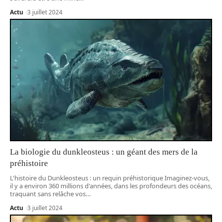
Actu
3 juillet 2024
La biologie du dunkleosteus : un géant des mers de la
préhistoire
L'histoire du Dunkleosteus : un requin préhistorique Imaginez-vous,
il y a environ 360 millions d'années, dans les profondeurs des océans,
traquant sans relâche vos
…
Actu
3 juillet 2024